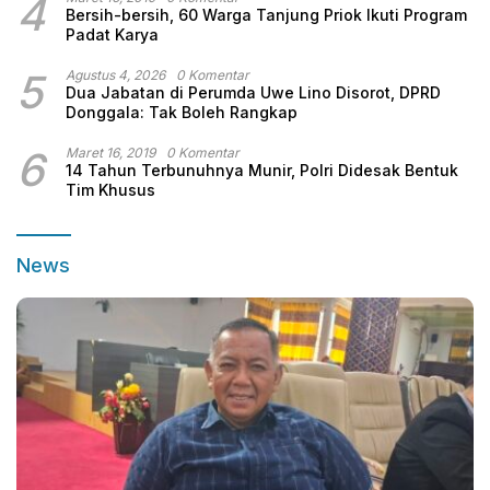
4
Bersih-bersih, 60 Warga Tanjung Priok Ikuti Program
Padat Karya
5
Agustus 4, 2026
0 Komentar
Dua Jabatan di Perumda Uwe Lino Disorot, DPRD
Donggala: Tak Boleh Rangkap
6
Maret 16, 2019
0 Komentar
14 Tahun Terbunuhnya Munir, Polri Didesak Bentuk
Tim Khusus
News