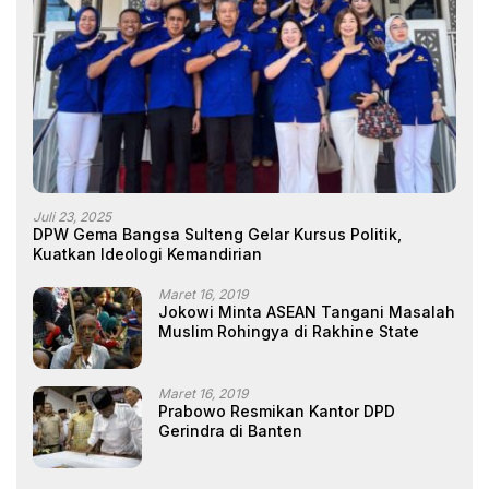
Juli 23, 2025
DPW Gema Bangsa Sulteng Gelar Kursus Politik,
Kuatkan Ideologi Kemandirian
Maret 16, 2019
Jokowi Minta ASEAN Tangani Masalah
Muslim Rohingya di Rakhine State
Maret 16, 2019
Prabowo Resmikan Kantor DPD
Gerindra di Banten