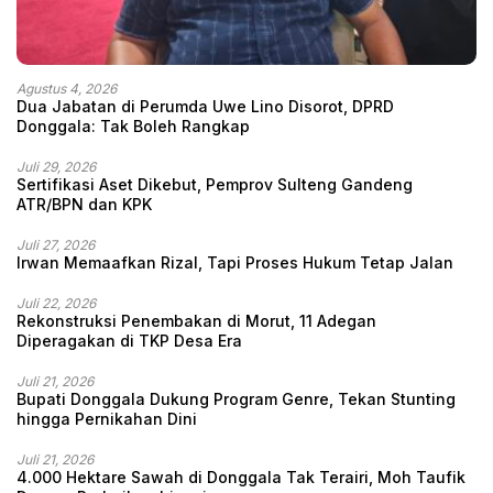
Agustus 4, 2026
Dua Jabatan di Perumda Uwe Lino Disorot, DPRD
Donggala: Tak Boleh Rangkap
Juli 29, 2026
Sertifikasi Aset Dikebut, Pemprov Sulteng Gandeng
ATR/BPN dan KPK
Juli 27, 2026
Irwan Memaafkan Rizal, Tapi Proses Hukum Tetap Jalan
Juli 22, 2026
Rekonstruksi Penembakan di Morut, 11 Adegan
Diperagakan di TKP Desa Era
Juli 21, 2026
Bupati Donggala Dukung Program Genre, Tekan Stunting
hingga Pernikahan Dini
Juli 21, 2026
4.000 Hektare Sawah di Donggala Tak Terairi, Moh Taufik