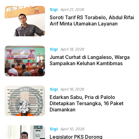
Sigi
April 21, 2026
Soroti Tarif RS Torabelo, Abdul Rifai
Arif Minta Utamakan Layanan
Sigi
April 18, 2026
Jumat Curhat di Langaleso, Warga
Sampaikan Keluhan Kamtibmas
Sigi
April 16, 2026
Edarkan Sabu, Pria di Palolo
Ditetapkan Tersangka, 16 Paket
Diamankan
Sigi
April 10, 2026
Legislator PKS Dorong