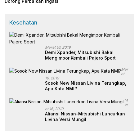
Dorong Perbaikan Irigasi
Kesehatan
Maret 16, 2019
Demi Xpander, Mitsubishi Bakal
Mengimpor Kembali Pajero Sport
Mar
Et
16, 2019
Sosok New Nissan Livina Terungkap,
Apa Kata NMI?
M
Ar
Et 16, 2019
Aliansi Nissan-Mitsubishi Luncurkan
Livina Versi Mungil