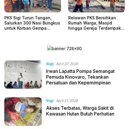
PKS Sigi Turun Tangan,
Relawan PKS Bersihkan
Salurkan 300 Nasi Bungkus
Rumah Warga, Masjid
untuk Korban Gempa
hingga Gereja Terdampak
Kamarora
Gempa di Nokilalaki
Sigi
April 27, 2026
Irwan Lapatta Pompa Semangat
Pemuda Kinovaro, Tekankan
Persatuan dan Kepemimpinan
Sigi
April 21, 2026
Akses Terbatas, Warga Sakit di
Kawasan Hutan Butuh Perhatian