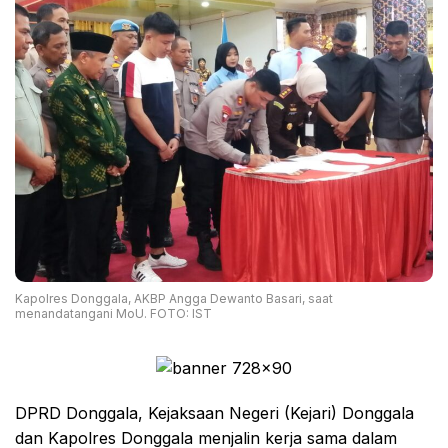
Kapolres Donggala, AKBP Angga Dewanto Basari, saat
menandatangani MoU. FOTO: IST
DPRD Donggala, Kejaksaan Negeri (Kejari) Donggala
dan Kapolres Donggala menjalin kerja sama dalam