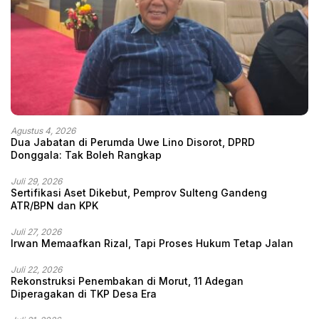
Agustus 4, 2026
Dua Jabatan di Perumda Uwe Lino Disorot, DPRD
Donggala: Tak Boleh Rangkap
Juli 29, 2026
Sertifikasi Aset Dikebut, Pemprov Sulteng Gandeng
ATR/BPN dan KPK
Juli 27, 2026
Irwan Memaafkan Rizal, Tapi Proses Hukum Tetap Jalan
Juli 22, 2026
Rekonstruksi Penembakan di Morut, 11 Adegan
Diperagakan di TKP Desa Era