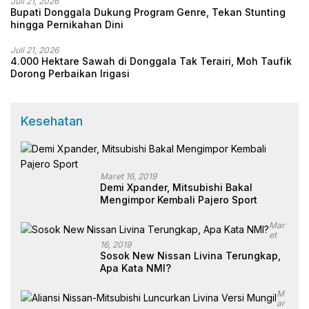
Juli 21, 2026
Bupati Donggala Dukung Program Genre, Tekan Stunting
hingga Pernikahan Dini
Juli 21, 2026
4.000 Hektare Sawah di Donggala Tak Terairi, Moh Taufik
Dorong Perbaikan Irigasi
Kesehatan
Maret 16, 2019
Demi Xpander, Mitsubishi Bakal
Mengimpor Kembali Pajero Sport
Mar
Et
16, 2019
Sosok New Nissan Livina Terungkap,
Apa Kata NMI?
M
Ar