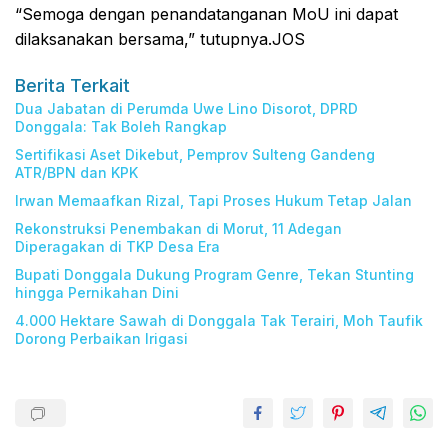
“Semoga dengan penandatanganan MoU ini dapat
dilaksanakan bersama,” tutupnya.JOS
Berita Terkait
Dua Jabatan di Perumda Uwe Lino Disorot, DPRD
Donggala: Tak Boleh Rangkap
Sertifikasi Aset Dikebut, Pemprov Sulteng Gandeng
ATR/BPN dan KPK
Irwan Memaafkan Rizal, Tapi Proses Hukum Tetap Jalan
Rekonstruksi Penembakan di Morut, 11 Adegan
Diperagakan di TKP Desa Era
Bupati Donggala Dukung Program Genre, Tekan Stunting
hingga Pernikahan Dini
4.000 Hektare Sawah di Donggala Tak Terairi, Moh Taufik
Dorong Perbaikan Irigasi