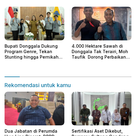
Bupati Donggala Dukung
4.000 Hektare Sawah di
Program Genre, Tekan
Donggala Tak Terairi, Moh
Stunting hingga Pernikahan
Taufik Dorong Perbaikan
Dini
Irigasi
Rekomendasi untuk kamu
Dua Jabatan di Perumda
Sertifikasi Aset Dikebut,