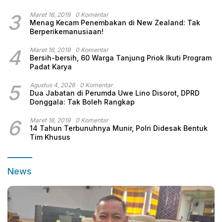
3
Maret 16, 2019
0 Komentar
Menag Kecam Penembakan di New Zealand: Tak
Berperikemanusiaan!
4
Maret 16, 2019
0 Komentar
Bersih-bersih, 60 Warga Tanjung Priok Ikuti Program
Padat Karya
5
Agustus 4, 2026
0 Komentar
Dua Jabatan di Perumda Uwe Lino Disorot, DPRD
Donggala: Tak Boleh Rangkap
6
Maret 16, 2019
0 Komentar
14 Tahun Terbunuhnya Munir, Polri Didesak Bentuk
Tim Khusus
News