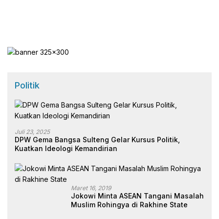
Dini
Irigasi
Politik
Juli 23, 2025
DPW Gema Bangsa Sulteng Gelar Kursus Politik,
Kuatkan Ideologi Kemandirian
Maret 16, 2019
Jokowi Minta ASEAN Tangani Masalah
Muslim Rohingya di Rakhine State