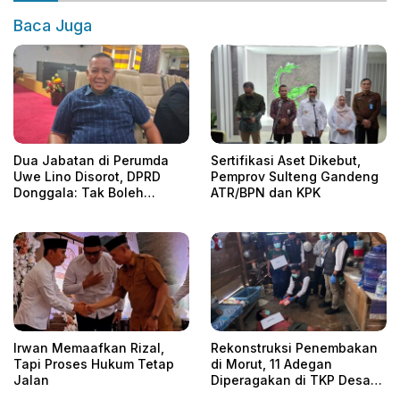
Baca Juga
Dua Jabatan di Perumda
Sertifikasi Aset Dikebut,
Uwe Lino Disorot, DPRD
Pemprov Sulteng Gandeng
Donggala: Tak Boleh
ATR/BPN dan KPK
Rangkap
Irwan Memaafkan Rizal,
Rekonstruksi Penembakan
Tapi Proses Hukum Tetap
di Morut, 11 Adegan
Jalan
Diperagakan di TKP Desa
Era