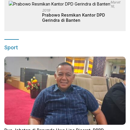
Maret
16,
2019
Prabowo Resmikan Kantor DPD
Gerindra di Banten
Sport