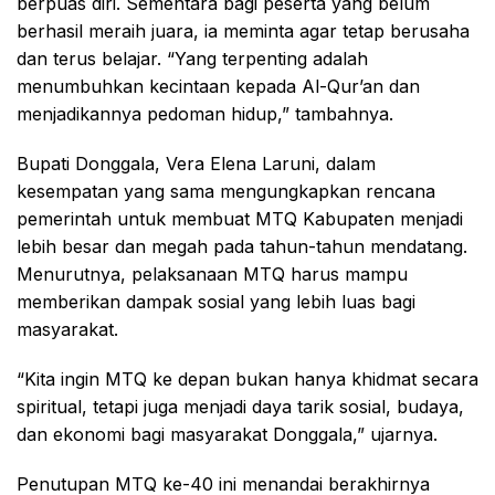
berpuas diri. Sementara bagi peserta yang belum
berhasil meraih juara, ia meminta agar tetap berusaha
dan terus belajar. “Yang terpenting adalah
menumbuhkan kecintaan kepada Al-Qur’an dan
menjadikannya pedoman hidup,” tambahnya.
Bupati Donggala, Vera Elena Laruni, dalam
kesempatan yang sama mengungkapkan rencana
pemerintah untuk membuat MTQ Kabupaten menjadi
lebih besar dan megah pada tahun-tahun mendatang.
Menurutnya, pelaksanaan MTQ harus mampu
memberikan dampak sosial yang lebih luas bagi
masyarakat.
“Kita ingin MTQ ke depan bukan hanya khidmat secara
spiritual, tetapi juga menjadi daya tarik sosial, budaya,
dan ekonomi bagi masyarakat Donggala,” ujarnya.
Penutupan MTQ ke-40 ini menandai berakhirnya