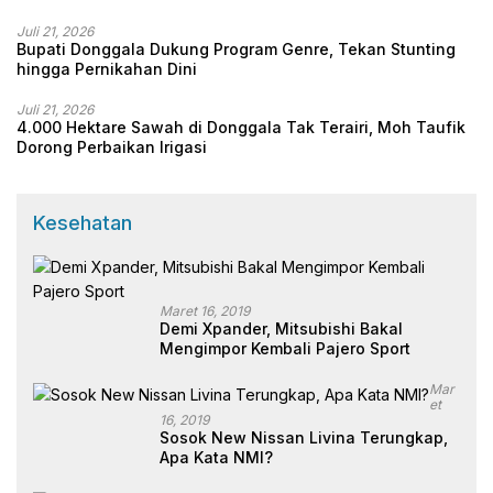
Juli 21, 2026
Bupati Donggala Dukung Program Genre, Tekan Stunting
hingga Pernikahan Dini
Juli 21, 2026
4.000 Hektare Sawah di Donggala Tak Terairi, Moh Taufik
Dorong Perbaikan Irigasi
Kesehatan
Maret 16, 2019
Demi Xpander, Mitsubishi Bakal
Mengimpor Kembali Pajero Sport
Mar
Et
16, 2019
Sosok New Nissan Livina Terungkap,
Apa Kata NMI?