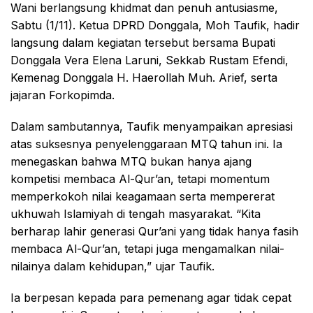
Wani berlangsung khidmat dan penuh antusiasme,
Sabtu (1/11). Ketua DPRD Donggala, Moh Taufik, hadir
langsung dalam kegiatan tersebut bersama Bupati
Donggala Vera Elena Laruni, Sekkab Rustam Efendi,
Kemenag Donggala H. Haerollah Muh. Arief, serta
jajaran Forkopimda.
Dalam sambutannya, Taufik menyampaikan apresiasi
atas suksesnya penyelenggaraan MTQ tahun ini. Ia
menegaskan bahwa MTQ bukan hanya ajang
kompetisi membaca Al-Qur’an, tetapi momentum
memperkokoh nilai keagamaan serta mempererat
ukhuwah Islamiyah di tengah masyarakat. “Kita
berharap lahir generasi Qur’ani yang tidak hanya fasih
membaca Al-Qur’an, tetapi juga mengamalkan nilai-
nilainya dalam kehidupan,” ujar Taufik.
Ia berpesan kepada para pemenang agar tidak cepat