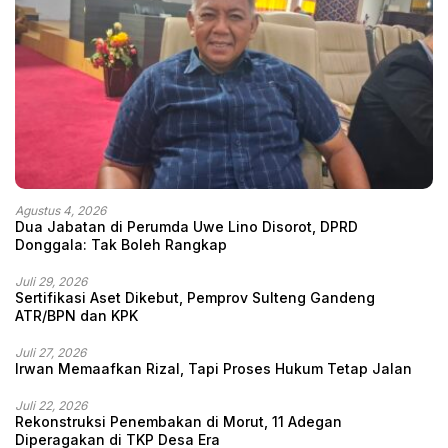
Agustus 4, 2026
Dua Jabatan di Perumda Uwe Lino Disorot, DPRD
Donggala: Tak Boleh Rangkap
Juli 29, 2026
Sertifikasi Aset Dikebut, Pemprov Sulteng Gandeng
ATR/BPN dan KPK
Juli 27, 2026
Irwan Memaafkan Rizal, Tapi Proses Hukum Tetap Jalan
Juli 22, 2026
Rekonstruksi Penembakan di Morut, 11 Adegan
Diperagakan di TKP Desa Era