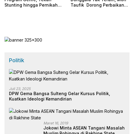
Stunting hingga Pernikahan
Taufik Dorong Perbaikan
Dini
Irigasi
Politik
Juli 23, 2025
DPW Gema Bangsa Sulteng Gelar Kursus Politik,
Kuatkan Ideologi Kemandirian
Maret 16, 2019
Jokowi Minta ASEAN Tangani Masalah
Muslim Rohingya di Rakhine State