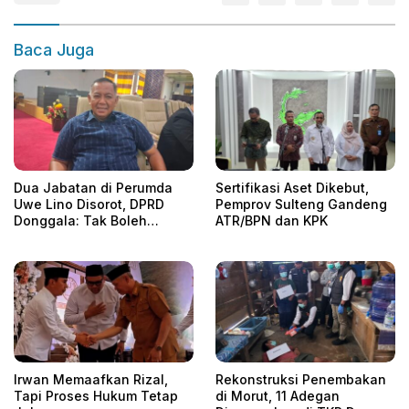
Baca Juga
Dua Jabatan di Perumda
Sertifikasi Aset Dikebut,
Uwe Lino Disorot, DPRD
Pemprov Sulteng Gandeng
Donggala: Tak Boleh
ATR/BPN dan KPK
Rangkap
Irwan Memaafkan Rizal,
Rekonstruksi Penembakan
Tapi Proses Hukum Tetap
di Morut, 11 Adegan