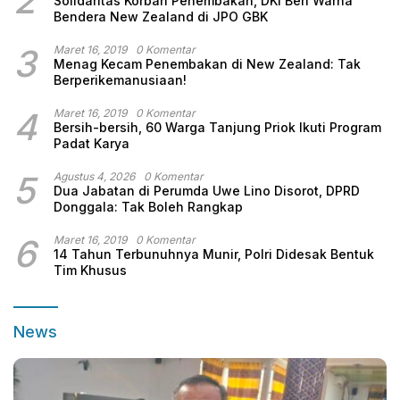
2
Solidaritas Korban Penembakan, DKI Beri Warna
Bendera New Zealand di JPO GBK
3
Maret 16, 2019
0 Komentar
Menag Kecam Penembakan di New Zealand: Tak
Berperikemanusiaan!
4
Maret 16, 2019
0 Komentar
Bersih-bersih, 60 Warga Tanjung Priok Ikuti Program
Padat Karya
5
Agustus 4, 2026
0 Komentar
Dua Jabatan di Perumda Uwe Lino Disorot, DPRD
Donggala: Tak Boleh Rangkap
6
Maret 16, 2019
0 Komentar
14 Tahun Terbunuhnya Munir, Polri Didesak Bentuk
Tim Khusus
News