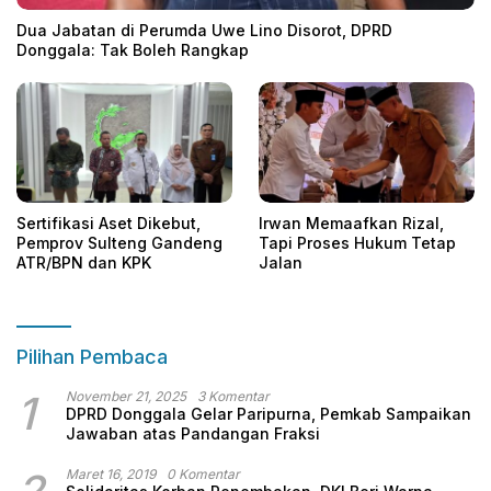
Dua Jabatan di Perumda Uwe Lino Disorot, DPRD
Donggala: Tak Boleh Rangkap
Sertifikasi Aset Dikebut,
Irwan Memaafkan Rizal,
Pemprov Sulteng Gandeng
Tapi Proses Hukum Tetap
ATR/BPN dan KPK
Jalan
Pilihan Pembaca
1
November 21, 2025
3 Komentar
DPRD Donggala Gelar Paripurna, Pemkab Sampaikan
Jawaban atas Pandangan Fraksi
Maret 16, 2019
0 Komentar