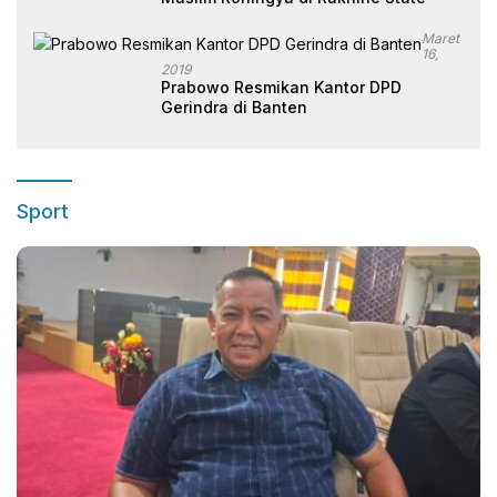
Maret
16,
2019
Prabowo Resmikan Kantor DPD
Gerindra di Banten
Sport